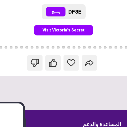
DF8E
ينسخ
Visit Victoria's Secret
المساعدة والدعم