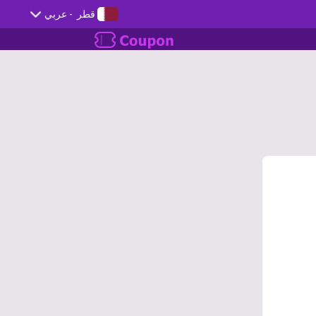
قطر
- عربي