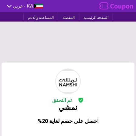
KW
- عربي
الصفحة الرئيسية
المفضلة
المساعدة والدعم
تم التحقق
نمشي
احصل على خصم لغاية 20%