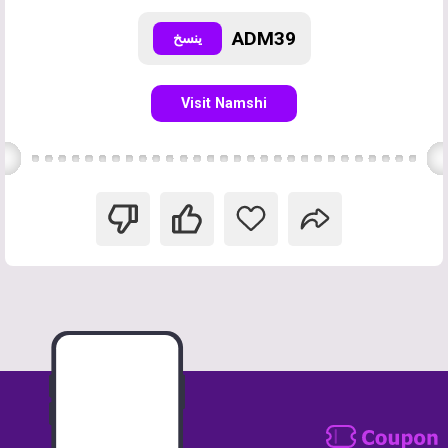
ADM39
ينسخ
Visit Namshi